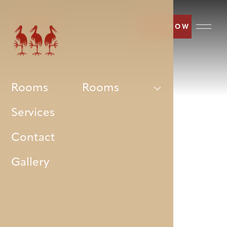
BOOK NOW
Rooms
Rooms
Services
Contact
Gallery