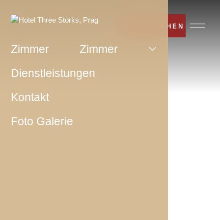
JETZT BUCHEN
Zimmer
Zimmer
Dienstleistungen
Kontakt
Foto Galerie