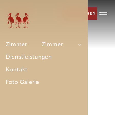
JETZT BUCHEN
Zimmer
Zimmer
Dienstleistungen
Kontakt
Foto Galerie